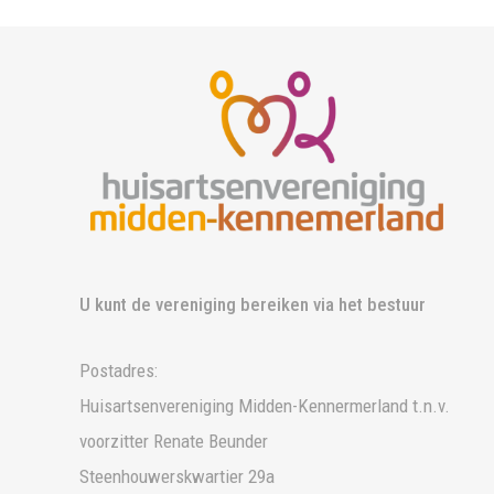
U kunt de vereniging bereiken via het bestuur
Postadres:
Huisartsenvereniging Midden-Kennermerland t.n.v.
voorzitter Renate Beunder
Steenhouwerskwartier 29a