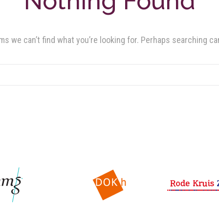
Nothing Found
ms we can’t find what you’re looking for. Perhaps searching ca