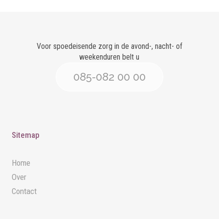
Voor spoedeisende zorg in de avond-, nacht- of
weekenduren belt u
085-082 00 00
Sitemap
Home
Over
Contact