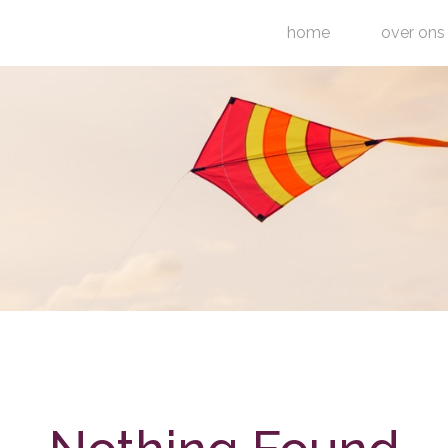
home
over ons