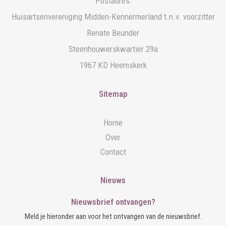
Postadres:
Huisartsenvereniging Midden-Kennermerland t.n.v. voorzitter
Renate Beunder
Steenhouwerskwartier 29a
1967 KD Heemskerk
Sitemap
Home
Over
Contact
Nieuws
Nieuwsbrief ontvangen?
Meld je hieronder aan voor het ontvangen van de nieuwsbrief.