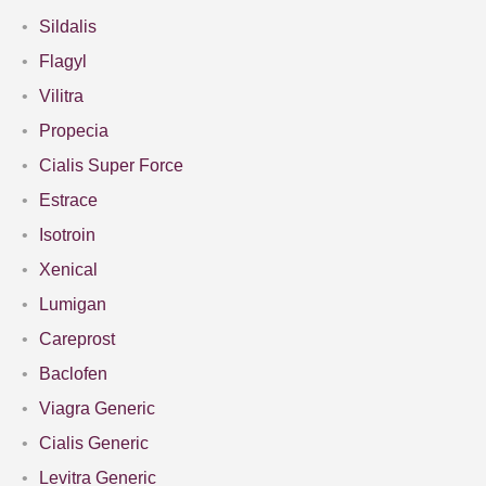
Sildalis
Flagyl
Vilitra
Propecia
Cialis Super Force
Estrace
Isotroin
Xenical
Lumigan
Careprost
Baclofen
Viagra Generic
Cialis Generic
Levitra Generic