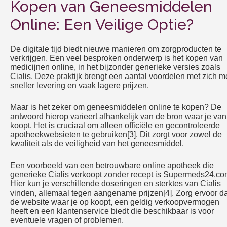
Kopen van Geneesmiddelen
Online: Een Veilige Optie?
De digitale tijd biedt nieuwe manieren om zorgproducten te
verkrijgen. Een veel besproken onderwerp is het kopen van
medicijnen online, in het bijzonder generieke versies zoals
Cialis. Deze praktijk brengt een aantal voordelen met zich m
sneller levering en vaak lagere prijzen.
Maar is het zeker om geneesmiddelen online te kopen? De
antwoord hierop varieert afhankelijk van de bron waar je van
koopt. Het is cruciaal om alleen officiële en gecontroleerde
apotheekwebsieten te gebruiken[3]. Dit zorgt voor zowel de
kwaliteit als de veiligheid van het geneesmiddel.
Een voorbeeld van een betrouwbare online apotheek die
generieke Cialis verkoopt zonder recept is Supermeds24.co
Hier kun je verschillende doseringen en sterktes van Cialis
vinden, allemaal tegen aangename prijzen[4]. Zorg ervoor da
de website waar je op koopt, een geldig verkoopvermogen
heeft en een klantenservice biedt die beschikbaar is voor
eventuele vragen of problemen.