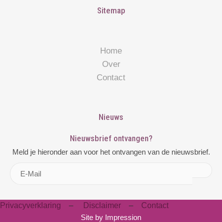
Sitemap
Home
Over
Contact
Nieuws
Nieuwsbrief ontvangen?
Meld je hieronder aan voor het ontvangen van de nieuwsbrief.
Privacyverklaring
–
Disclaimer
–
Contact
Site by
Impression