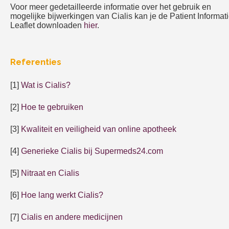
Voor meer gedetailleerde informatie over het gebruik en
mogelijke bijwerkingen van Cialis kan je de Patient Informat
Leaflet downloaden
hier
.
Referenties
[1]
Wat is Cialis?
[2]
Hoe te gebruiken
[3]
Kwaliteit en veiligheid van online apotheek
[4]
Generieke Cialis bij Supermeds24.com
[5]
Nitraat en Cialis
[6]
Hoe lang werkt Cialis?
[7]
Cialis en andere medicijnen