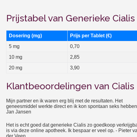
Prijstabel van Generieke Cialis
Dosering (mg)
Prijs per Tablet (€)
5 mg
0,70
10 mg
2,85
20 mg
3,90
Klantbeoordelingen van Cialis
Mijn partner en ik waren erg blij met de resultaten. Het
geneesmiddel werkte direct en ik kon spontaan seks hebben
Jan Jansen
Het is echt goed dat generieke Cialis zo goedkoop verkrijgb
is via deze online apotheek. Ik bespaar er veel op.
- Pieter v
der Veen