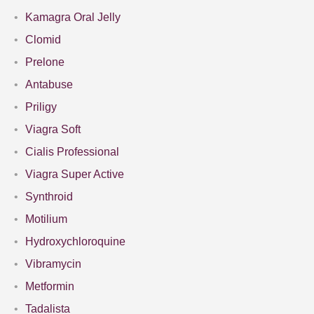
Kamagra Oral Jelly
Clomid
Prelone
Antabuse
Priligy
Viagra Soft
Cialis Professional
Viagra Super Active
Synthroid
Motilium
Hydroxychloroquine
Vibramycin
Metformin
Tadalista