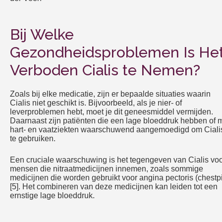
Bij Welke
Gezondheidsproblemen Is He
Verboden Cialis te Nemen?
Zoals bij elke medicatie, zijn er bepaalde situaties waarin
Cialis niet geschikt is. Bijvoorbeeld, als je nier- of
leverproblemen hebt, moet je dit geneesmiddel vermijden.
Daarnaast zijn patiënten die een lage bloeddruk hebben of 
hart- en vaatziekten waarschuwend aangemoedigd om Ciali
te gebruiken.
Een cruciale waarschuwing is het tegengeven van Cialis vo
mensen die nitraatmedicijnen innemen, zoals sommige
medicijnen die worden gebruikt voor angina pectoris (chestpi
[5]. Het combineren van deze medicijnen kan leiden tot een
ernstige lage bloeddruk.