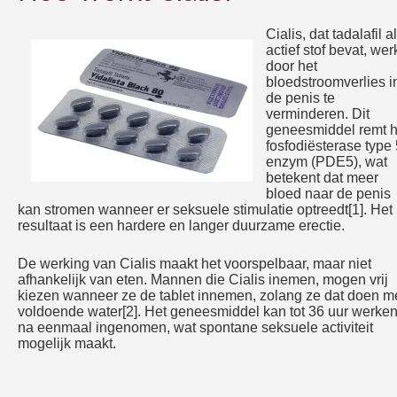
Cialis, dat tadalafil a
actief stof bevat, wer
door het
bloedstroomverlies i
de penis te
verminderen. Dit
geneesmiddel remt h
fosfodiësterase type 
enzym (PDE5), wat
betekent dat meer
bloed naar de penis
kan stromen wanneer er seksuele stimulatie optreedt[1]. Het
resultaat is een hardere en langer duurzame erectie.
De werking van Cialis maakt het voorspelbaar, maar niet
afhankelijk van eten. Mannen die Cialis inemen, mogen vrij
kiezen wanneer ze de tablet innemen, zolang ze dat doen m
voldoende water[2]. Het geneesmiddel kan tot 36 uur werke
na eenmaal ingenomen, wat spontane seksuele activiteit
mogelijk maakt.