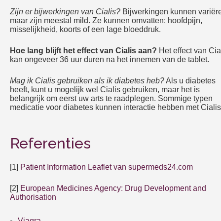
Zijn er bijwerkingen van Cialis?
Bijwerkingen kunnen variër
maar zijn meestal mild. Ze kunnen omvatten: hoofdpijn,
misselijkheid, koorts of een lage bloeddruk.
Hoe lang blijft het effect van Cialis aan?
Het effect van Cia
kan ongeveer 36 uur duren na het innemen van de tablet.
Mag ik Cialis gebruiken als ik diabetes heb?
Als u diabetes
heeft, kunt u mogelijk wel Cialis gebruiken, maar het is
belangrijk om eerst uw arts te raadplegen. Sommige typen
medicatie voor diabetes kunnen interactie hebben met Cialis
Referenties
[1]
Patient Information Leaflet van supermeds24.com
[2]
European Medicines Agency: Drug Development and
Authorisation
Viagra