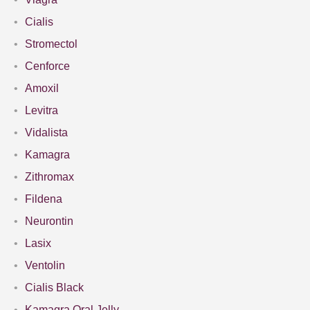
Cialis
Stromectol
Cenforce
Amoxil
Levitra
Vidalista
Kamagra
Zithromax
Fildena
Neurontin
Lasix
Ventolin
Cialis Black
Kamagra Oral Jelly