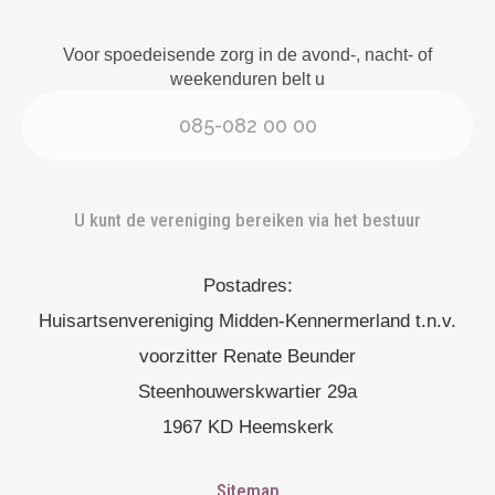
Voor spoedeisende zorg in de avond-, nacht- of
weekenduren belt u
085-082 00 00
U kunt de vereniging bereiken via het bestuur
Postadres:
Huisartsenvereniging Midden-Kennermerland t.n.v.
voorzitter Renate Beunder
Steenhouwerskwartier 29a
1967 KD Heemskerk
Sitemap