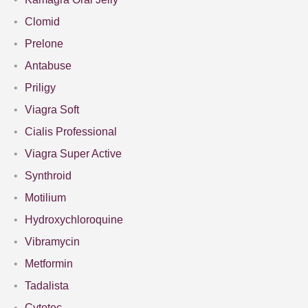
Clomid
Prelone
Antabuse
Priligy
Viagra Soft
Cialis Professional
Viagra Super Active
Synthroid
Motilium
Hydroxychloroquine
Vibramycin
Metformin
Tadalista
Cytotec