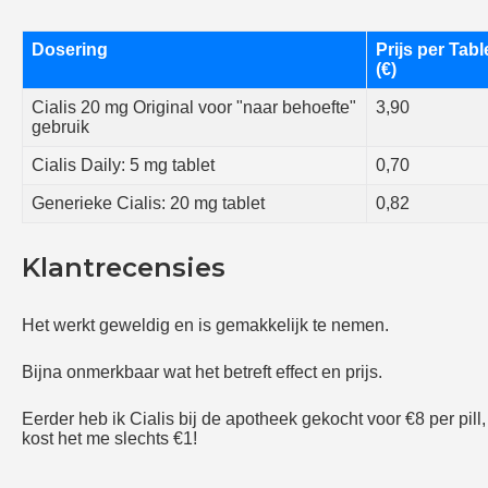
Dosering
Prijs per Tabl
(€)
Cialis 20 mg Original voor "naar behoefte"
3,90
gebruik
Cialis Daily: 5 mg tablet
0,70
Generieke Cialis: 20 mg tablet
0,82
Klantrecensies
Het werkt geweldig en is gemakkelijk te nemen.
Bijna onmerkbaar wat het betreft effect en prijs.
Eerder heb ik Cialis bij de apotheek gekocht voor €8 per pill,
kost het me slechts €1!