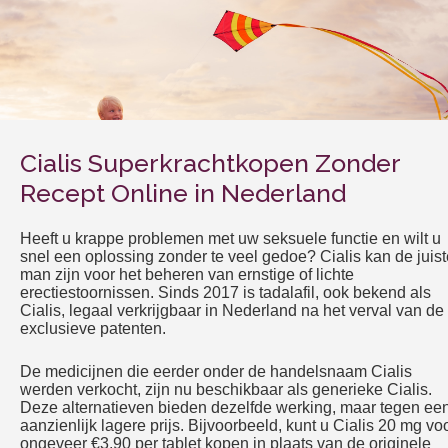
Cialis Superkrachtkopen Zonder
Recept Online in Nederland
Heeft u krappe problemen met uw seksuele functie en wilt u
snel een oplossing zonder te veel gedoe? Cialis kan de juist
man zijn voor het beheren van ernstige of lichte
erectiestoornissen. Sinds 2017 is tadalafil, ook bekend als
Cialis, legaal verkrijgbaar in Nederland na het verval van de
exclusieve patenten.
De medicijnen die eerder onder de handelsnaam Cialis
werden verkocht, zijn nu beschikbaar als generieke Cialis.
Deze alternatieven bieden dezelfde werking, maar tegen ee
aanzienlijk lagere prijs. Bijvoorbeeld, kunt u Cialis 20 mg vo
ongeveer €3,90 per tablet kopen in plaats van de originele