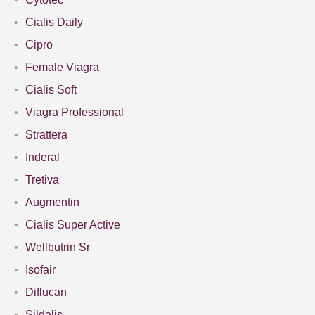
Cialis Daily
Cipro
Female Viagra
Cialis Soft
Viagra Professional
Strattera
Inderal
Tretiva
Augmentin
Cialis Super Active
Wellbutrin Sr
Isofair
Diflucan
Sildalis