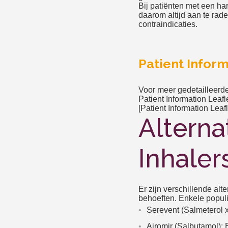
Bij patiënten met een ha
daarom altijd aan te rade
contraindicaties.
Patient Inform
Voor meer gedetailleerde
Patient Information Leaf
[Patient Information Leafl
Alterna
Inhaler
Er zijn verschillende alt
behoeften. Enkele populie
Serevent (Salmeterol x
Airomir (Salbutamol):