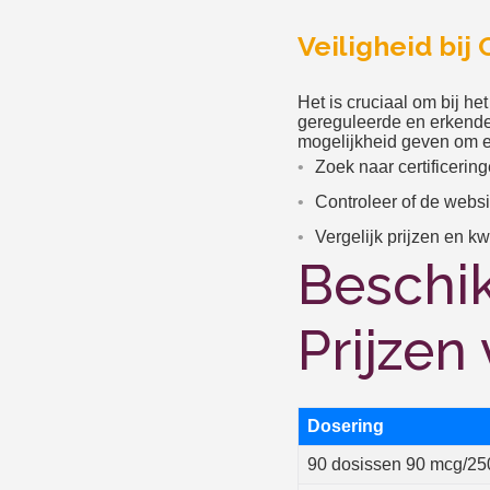
Veiligheid bij
Het is cruciaal om bij he
gereguleerde en erkende
mogelijkheid geven om een
Zoek naar certificeri
Controleer of de websit
Vergelijk prijzen en kw
Beschi
Prijzen
Dosering
90 dosissen 90 mcg/2