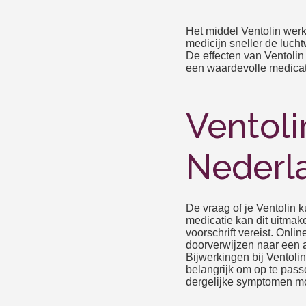
Het middel Ventolin werk
medicijn sneller de luch
De effecten van Ventolin
een waardevolle medicati
Ventoli
Nederl
De vraag of je Ventolin 
medicatie kan dit uitmak
voorschrift vereist. Onl
doorverwijzen naar een a
Bijwerkingen bij Ventolin
belangrijk om op te pass
dergelijke symptomen moe