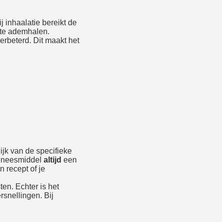
 inhaalatie bereikt de
 te ademhalen.
erbeterd. Dit maakt het
ijk van de specifieke
 geneesmiddel
altijd
een
 recept of je
ten. Echter is het
rsnellingen. Bij