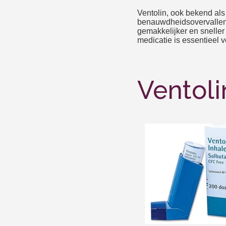
Ventolin, ook bekend al
benauwdheidsovervallen 
gemakkelijker en sneller
medicatie is essentieel v
Ventoli