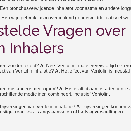
): Een bronchusverwijdende inhalator voor astma en andere lon
 Een wijd gebruikt astmaverlichtend geneesmiddel dat snel wer
stelde Vragen over
n Inhalers
eren zonder recept?
A:
Nee, Ventolin inhaler vereist altijd een vo
ect van Ventolin inhalatie?
A:
Het effect van Ventolin is meestal
eren met andere medicijnen?
A:
Het is altijd aan te raden om je 
rschillende medicijnen combineert, inclusief Ventolin.
 bijwerkingen van Ventolin inhalatie?
A:
Bijwerkingen kunnen var
nstiger reacties als angstaanvallen of hartslagversnellingen.