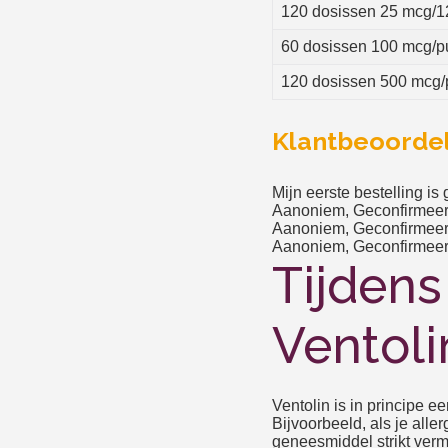
120 dosissen 25 mcg/
60 dosissen 100 mcg/pu
120 dosissen 500 mcg/
Klantbeoordel
Mijn eerste bestelling is
Aanoniem, Geconfirmeer
Aanoniem, Geconfirmeer
Aanoniem, Geconfirmeer
Tijdens 
Ventol
Ventolin is in principe ee
Bijvoorbeeld, als je all
geneesmiddel strikt verm