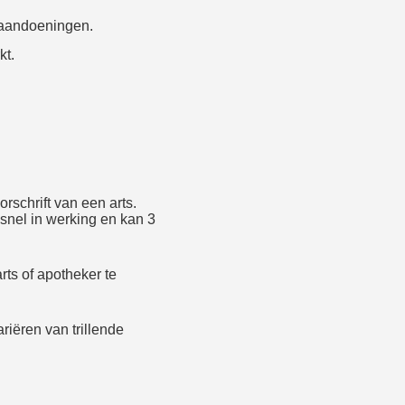
gaandoeningen.
kt.
orschrift van een arts.
 snel in werking en kan 3
arts of apotheker te
iëren van trillende