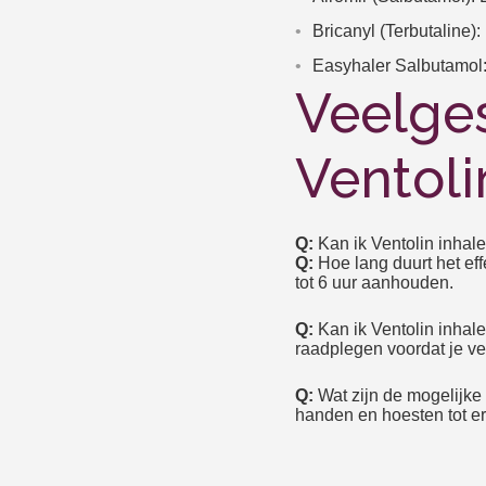
Bricanyl (Terbutaline
Easyhaler Salbutamol:
Veelge
Ventoli
Q:
Kan ik Ventolin inhal
Q:
Hoe lang duurt het eff
tot 6 uur aanhouden.
Q:
Kan ik Ventolin inhal
raadplegen voordat je ve
Q:
Wat zijn de mogelijke
handen en hoesten tot er