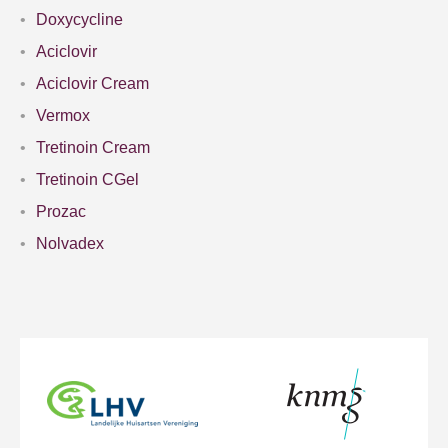
Doxycycline
Aciclovir
Aciclovir Cream
Vermox
Tretinoin Cream
Tretinoin CGel
Prozac
Nolvadex