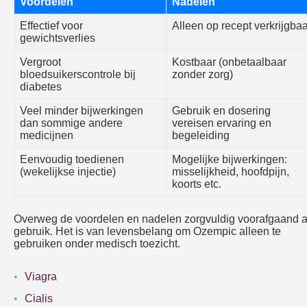
Voordelen
Nadelen
Effectief voor
Alleen op recept verkrijgbaa
gewichtsverlies
Vergroot
Kostbaar (onbetaalbaar
bloedsuikerscontrole bij
zonder zorg)
diabetes
Veel minder bijwerkingen
Gebruik en dosering
dan sommige andere
vereisen ervaring en
medicijnen
begeleiding
Eenvoudig toedienen
Mogelijke bijwerkingen:
(wekelijkse injectie)
misselijkheid, hoofdpijn,
koorts etc.
Overweg de voordelen en nadelen zorgvuldig voorafgaand 
gebruik. Het is van levensbelang om Ozempic alleen te
gebruiken onder medisch toezicht.
Viagra
Cialis