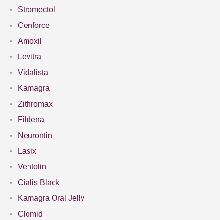
Stromectol
Cenforce
Amoxil
Levitra
Vidalista
Kamagra
Zithromax
Fildena
Neurontin
Lasix
Ventolin
Cialis Black
Kamagra Oral Jelly
Clomid