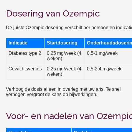
Dosering van Ozempic
De juiste Ozempic dosering verschilt per persoon en indicati
Indicatie
Startdosering
Onderhoudsdoseri
Diabetes type 2
0,25 mg/week (4
0,5-1 mg/week
weken)
Gewichtsverlies
0,25 mg/week (4
0,5-2,4 mg/week
weken)
Verhoog de dosis alleen in overleg met uw arts. Te snel
verhogen vergroot de kans op bijwerkingen.
Voor- en nadelen van Ozempi