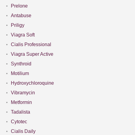
Prelone
Antabuse
Priligy
Viagra Soft
Cialis Professional
Viagra Super Active
Synthroid
Motilium
Hydroxychloroquine
Vibramycin
Metformin
Tadalista
Cytotec
Cialis Daily