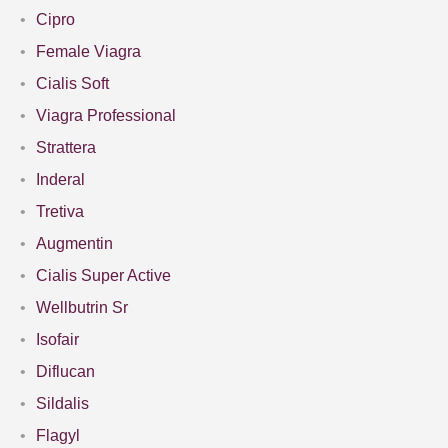
Cipro
Female Viagra
Cialis Soft
Viagra Professional
Strattera
Inderal
Tretiva
Augmentin
Cialis Super Active
Wellbutrin Sr
Isofair
Diflucan
Sildalis
Flagyl